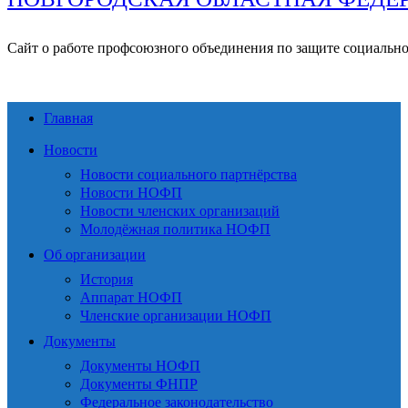
Сайт о работе профсоюзного объединения по защите социальн
Главная
Новости
Новости социального партнёрства
Новости НОФП
Новости членских организаций
Молодёжная политика НОФП
Об организации
История
Аппарат НОФП
Членские организации НОФП
Документы
Документы НОФП
Документы ФНПР
Федеральное законодательство