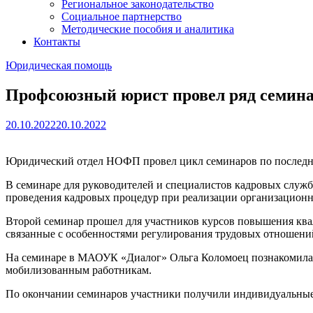
Региональное законодательство
Социальное партнерство
Методические пособия и аналитика
Контакты
Юридическая помощь
Профсоюзный юрист провел ряд семин
20.10.2022
20.10.2022
Юридический отдел НОФП провел цикл семинаров по последни
В семинаре для руководителей и специалистов кадровых служ
проведения кадровых процедур при реализации организацион
Второй семинар прошел для участников курсов повышения квал
связанные с особенностями регулирования трудовых отношений
На семинаре в МАОУК «Диалог» Ольга Коломоец познакомила р
мобилизованным работникам.
По окончании семинаров участники получили индивидуальные