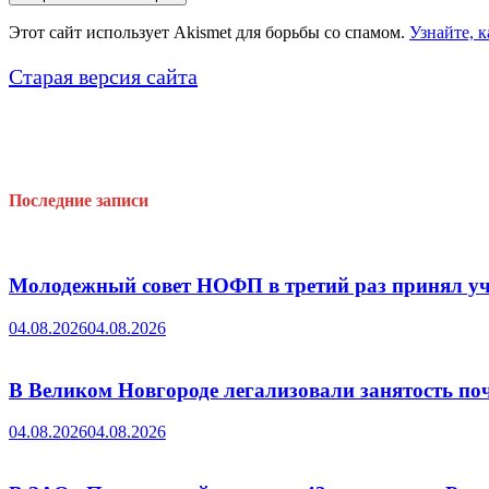
Этот сайт использует Akismet для борьбы со спамом.
Узнайте, 
Старая версия сайта
Последние записи
Молодежный совет НОФП в третий раз принял уч
04.08.2026
04.08.2026
В Великом Новгороде легализовали занятость поч
04.08.2026
04.08.2026