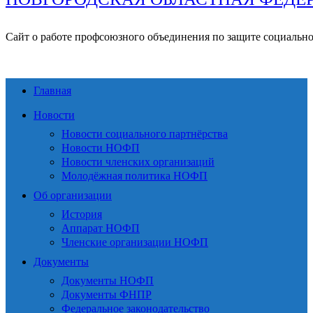
Сайт о работе профсоюзного объединения по защите социальн
Главная
Новости
Новости социального партнёрства
Новости НОФП
Новости членских организаций
Молодёжная политика НОФП
Об организации
История
Аппарат НОФП
Членские организации НОФП
Документы
Документы НОФП
Документы ФНПР
Федеральное законодательство