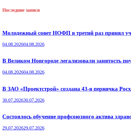
Последние записи
Молодежный совет НОФП в третий раз принял уч
04.08.2026
04.08.2026
В Великом Новгороде легализовали занятость поч
04.08.2026
04.08.2026
В ЗАО «Проектстрой» создана 43-я первичка Ро
30.07.2026
30.07.2026
Состоялось обучение профсоюзного актива здрав
29.07.2026
29.07.2026