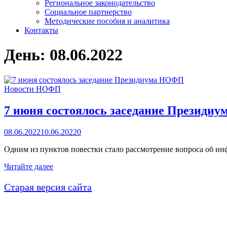
Региональное законодательство
Социальное партнерство
Методические пособия и аналитика
Контакты
День:
08.06.2022
Новости НОФП
7 июня состоялось заседание Президи
08.06.2022
10.06.2022
0
Одним из пунктов повестки стало рассмотрение вопроса об и
7
Читайте далее
июня
состоялось
Старая версия сайта
заседание
Президиума
НОФП