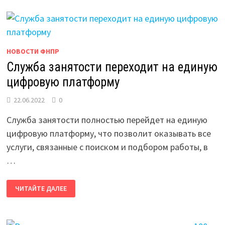
НОВОСТИ ФНПР
Служба занятости переходит на единую
цифровую платформу
22.06.2022
0
Служба занятости полностью перейдет на единую
цифровую платформу, что позволит оказывать все
услуги, связанные с поиском и подбором работы, в
…
СЛУЖБА
ЧИТАЙТЕ ДАЛЕЕ
ЗАНЯТОСТИ
ПЕРЕХОДИТ
НА
ЕДИНУЮ
ЦИФРОВУЮ