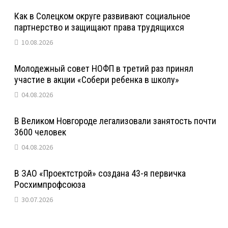
Как в Солецком округе развивают социальное
партнерство и защищают права трудящихся
10.08.2026
Молодежный совет НОФП в третий раз принял
участие в акции «Собери ребенка в школу»
04.08.2026
В Великом Новгороде легализовали занятость почти
3600 человек
04.08.2026
В ЗАО «Проектстрой» создана 43-я первичка
Росхимпрофсоюза
30.07.2026