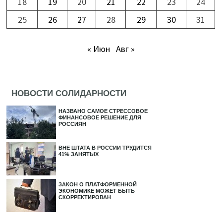
18
19
20
21
22
23
24
25
26
27
28
29
30
31
« Июн
Авг »
НОВОСТИ СОЛИДАРНОСТИ
НАЗВАНО САМОЕ СТРЕССОВОЕ
ФИНАНСОВОЕ РЕШЕНИЕ ДЛЯ
РОССИЯН
ВНЕ ШТАТА В РОССИИ ТРУДИТСЯ
41% ЗАНЯТЫХ
ЗАКОН О ПЛАТФОРМЕННОЙ
ЭКОНОМИКЕ МОЖЕТ БЫТЬ
СКОРРЕКТИРОВАН