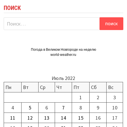
ПОИСК
Найти:
Погода в Великом Новгороде на неделю
world-weather.ru
Июль 2022
Пн
Вт
Ср
Чт
Пт
Сб
Вс
1
2
3
4
5
6
7
8
9
10
11
12
13
14
15
16
17