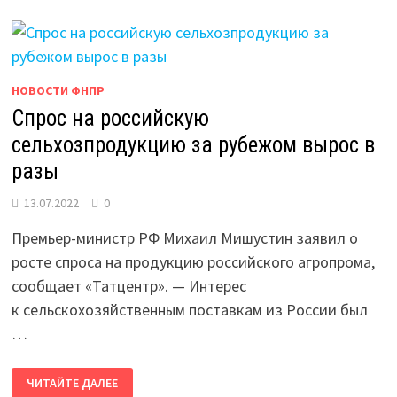
НОВОСТИ ФНПР
Спрос на российскую
сельхозпродукцию за рубежом вырос в
разы
13.07.2022
0
Премьер-министр РФ Михаил Мишустин заявил о
росте спроса на продукцию российского агропрома,
сообщает «Татцентр». — Интерес
к сельскохозяйственным поставкам из России был
…
СПРОС
ЧИТАЙТЕ ДАЛЕЕ
НА