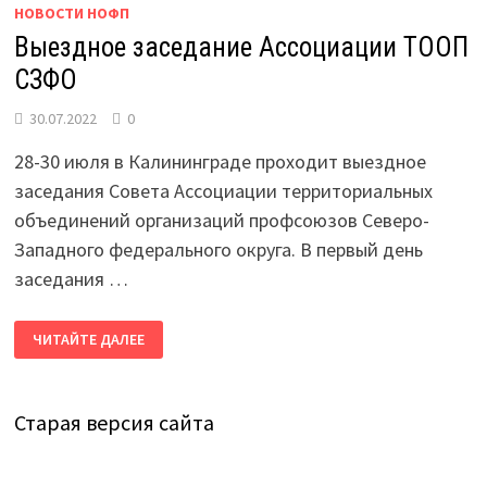
НОВОСТИ НОФП
Выездное заседание Ассоциации ТООП
СЗФО
30.07.2022
0
28-30 июля в Калининграде проходит выездное
заседания Совета Ассоциации территориальных
объединений организаций профсоюзов Северо-
Западного федерального округа. В первый день
заседания …
ВЫЕЗДНОЕ
ЧИТАЙТЕ ДАЛЕЕ
ЗАСЕДАНИЕ
АССОЦИАЦИИ
ТООП
СЗФО
Старая версия сайта