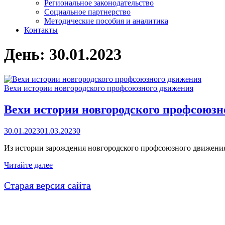
Региональное законодательство
Социальное партнерство
Методические пособия и аналитика
Контакты
День:
30.01.2023
Вехи истории новгородского профсоюзного движения
Вехи истории новгородского профсоюзн
30.01.2023
01.03.2023
0
Из истории зарождения новгородского профсоюзного движени
Вехи
Читайте далее
истории
новгородского
Старая версия сайта
профсоюзного
движения