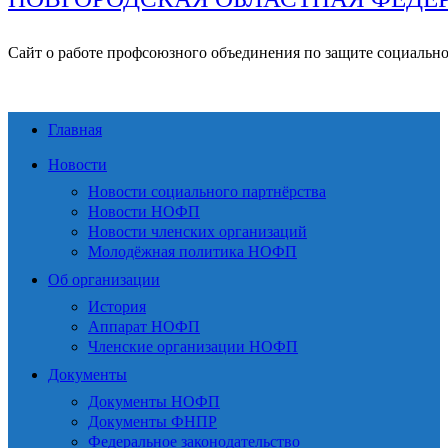
Сайт о работе профсоюзного объединения по защите социальн
Главная
Новости
Новости социального партнёрства
Новости НОФП
Новости членских организаций
Молодёжная политика НОФП
Об организации
История
Аппарат НОФП
Членские организации НОФП
Документы
Документы НОФП
Документы ФНПР
Федеральное законодательство