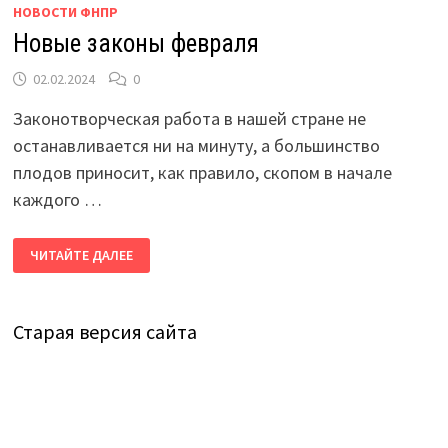
НОВОСТИ ФНПР
Новые законы февраля
02.02.2024
0
Законотворческая работа в нашей стране не
останавливается ни на минуту, а большинство
плодов приносит, как правило, скопом в начале
каждого …
НОВЫЕ
ЧИТАЙТЕ ДАЛЕЕ
ЗАКОНЫ
ФЕВРАЛЯ
Старая версия сайта