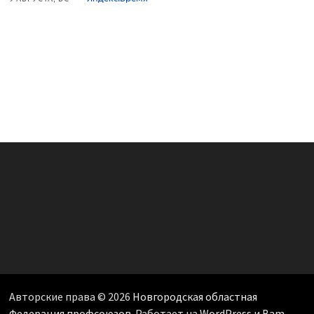
Авторские права © 2026
Новгородская областная
Федерация профсоюзов
. Работает на
WordPress
и
Bam
.