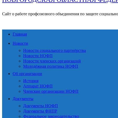
Сайт о работе профсоюзного объединения по защите социальн
Главная
Новости
Новости социального партнёрства
Новости НОФП
Новости членских организаций
Молодёжная политика НОФП
Об организации
История
Аппарат НОФП
Членские организации НОФП
Документы
Документы НОФП
Документы ФНПР
Федеральное законодательство