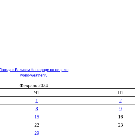
Погода в Великом Новгороде на неделю
world-weather.ru
Февраль 2024
Чт
Пт
1
2
8
9
15
16
22
23
29