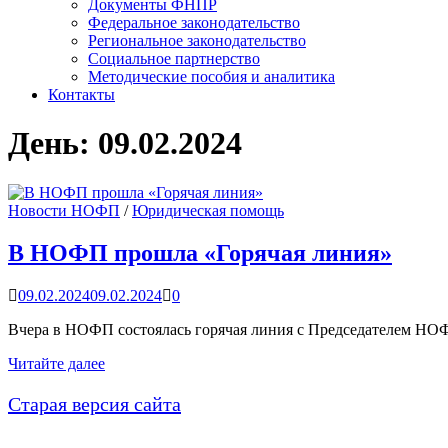
Документы ФНПР
Федеральное законодательство
Региональное законодательство
Социальное партнерство
Методические пособия и аналитика
Контакты
День:
09.02.2024
Новости НОФП
/
Юридическая помощь
В НОФП прошла «Горячая линия»
09.02.2024
09.02.2024
0
Вчера в НОФП состоялась горячая линия с Председателем Н
В
Читайте далее
НОФП
прошла
Старая версия сайта
«Горячая
линия»