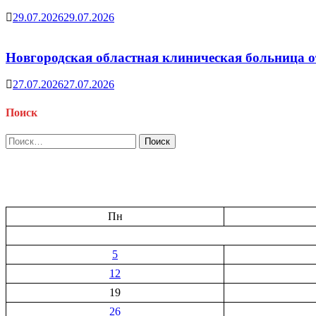
29.07.2026
29.07.2026
Новгородская областная клиническая больница о
27.07.2026
27.07.2026
Поиск
Найти:
Пн
5
12
19
26