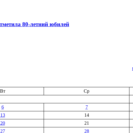
тметила 80-летний юбилей
Вт
Ср
6
7
13
14
20
21
27
28