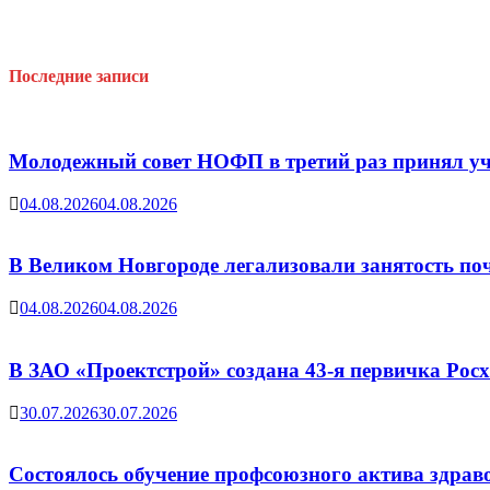
Последние записи
Молодежный совет НОФП в третий раз принял уч
04.08.2026
04.08.2026
В Великом Новгороде легализовали занятость поч
04.08.2026
04.08.2026
В ЗАО «Проектстрой» создана 43-я первичка Ро
30.07.2026
30.07.2026
Состоялось обучение профсоюзного актива здрав