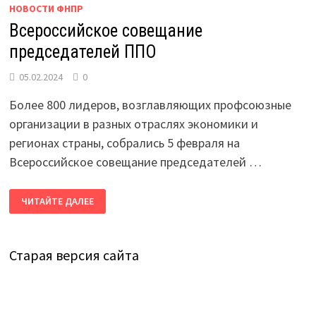
НОВОСТИ ФНПР
Всероссийское совещание
председателей ППО
05.02.2024
0
Более 800 лидеров, возглавляющих профсоюзные
организации в разных отраслях экономики и
регионах страны, собрались 5 февраля на
Всероссийское совещание председателей …
ВСЕРОССИЙСКОЕ
ЧИТАЙТЕ ДАЛЕЕ
СОВЕЩАНИЕ
ПРЕДСЕДАТЕЛЕЙ
ППО
Старая версия сайта