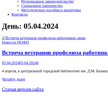
Региональное законодательство
Социальное партнерство
Методические пособия и аналитика
Контакты
День:
05.04.2024
Новости НОФП
Встреча ветеранов профсоюза работник
05.04.2024
05.04.2024
0
4 апреля, в центральной городской библиотеке им. Д.М. Балаш
Встреча
Читайте далее
ветеранов
профсоюза
Старая версия сайта
работников
связи