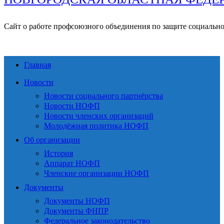
Сайт о работе профсоюзного объединения по защите социальн
Главная
Новости
Новости социального партнёрства
Новости НОФП
Новости членских организаций
Молодёжная политика НОФП
Об организации
История
Аппарат НОФП
Членские организации НОФП
Документы
Документы НОФП
Документы ФНПР
Федеральное законодательство