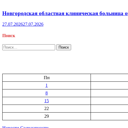
Новгородская областная клиническая больница о
27.07.2026
27.07.2026
Поиск
Найти:
Пн
1
8
15
22
29
Новости Солидарности