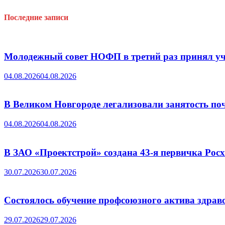
Последние записи
Молодежный совет НОФП в третий раз принял уч
04.08.2026
04.08.2026
В Великом Новгороде легализовали занятость поч
04.08.2026
04.08.2026
В ЗАО «Проектстрой» создана 43-я первичка Ро
30.07.2026
30.07.2026
Состоялось обучение профсоюзного актива здрав
29.07.2026
29.07.2026