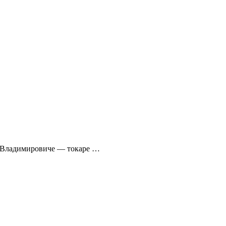
и Владимировиче — токаре …