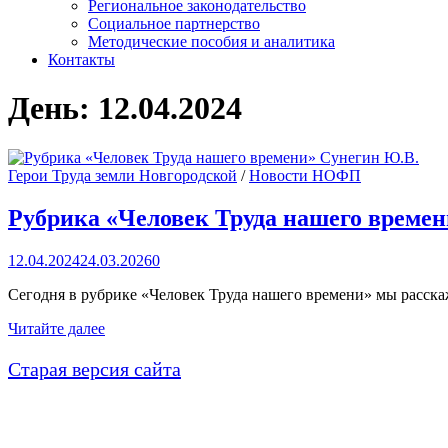
Региональное законодательство
Социальное партнерство
Методические пособия и аналитика
Контакты
День:
12.04.2024
Герои Труда земли Новгородской
/
Новости НОФП
Рубрика «Человек Труда нашего времен
12.04.2024
24.03.2026
0
Сегодня в рубрике «Человек Труда нашего времени» мы расс
Рубрика
Читайте далее
«Человек
Труда
Старая версия сайта
нашего
времени»
Сунегин
Ю.В.