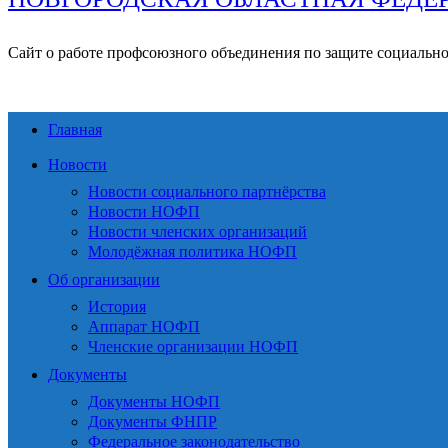
Сайт о работе профсоюзного объединения по защите социальн
Главная
Новости
Новости социального партнёрства
Новости НОФП
Новости членских организаций
Молодёжная политика НОФП
Об организации
История
Аппарат НОФП
Членские организации НОФП
Документы
Документы НОФП
Документы ФНПР
Федеральное законодательство