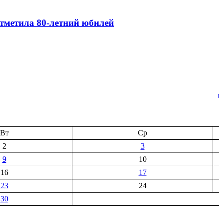
тметила 80-летний юбилей
Вт
Ср
2
3
9
10
16
17
23
24
30