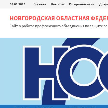
Перейти
06.08.2026
Главная
Новости
Об организации
Доку
к
содержимому
НОВГОРОДСКАЯ ОБЛАСТНАЯ ФЕД
Сайт о работе профсоюзного объединения по защите с