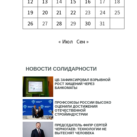
12
13
14
15
16
17
18
19
20
21
22
23
24
25
26
27
28
29
30
31
« Июл
Сен »
НОВОСТИ СОЛИДАРНОСТИ
ЦБ ЗАФИКСИРОВАЛ ВЗРЫВНОЙ
РОСТ ХИЩЕНИЙ ЧЕРЕЗ
БАНКОМАТЫ
ПРОФСОЮЗЫ РОССИИ ВЫСОКО
ОЦЕНИЛИ ДОСТИЖЕНИЯ
ОТЕЧЕСТВЕННОЙ
СТРОЙИНДУСТРИИ
ПРЕДСЕДАТЕЛЬ ФНПР СЕРГЕЙ
ЧЕРНОГАЕВ: ТЕХНОЛОГИИ НЕ
ВЫТЕСНЯТ ЧЕЛОВЕКА