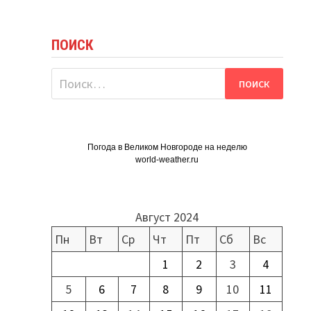
ПОИСК
Найти:
Погода в Великом Новгороде на неделю
world-weather.ru
Август 2024
Пн
Вт
Ср
Чт
Пт
Сб
Вс
1
2
3
4
5
6
7
8
9
10
11