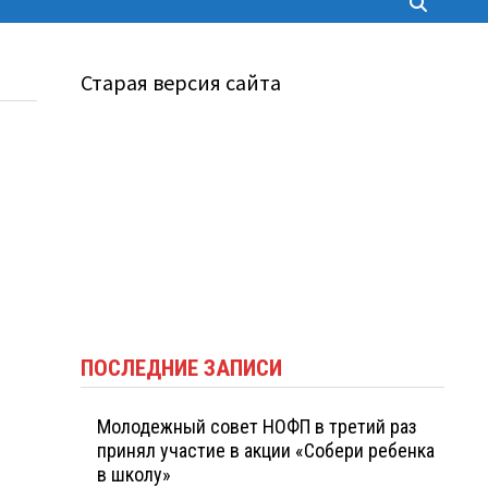
Старая версия сайта
ПОСЛЕДНИЕ ЗАПИСИ
Молодежный совет НОФП в третий раз
принял участие в акции «Собери ребенка
в школу»