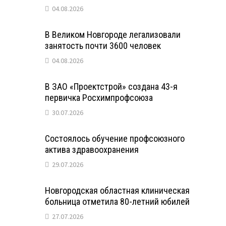
04.08.2026
В Великом Новгороде легализовали
занятость почти 3600 человек
04.08.2026
В ЗАО «Проектстрой» создана 43-я
первичка Росхимпрофсоюза
30.07.2026
Состоялось обучение профсоюзного
актива здравоохранения
29.07.2026
Новгородская областная клиническая
больница отметила 80-летний юбилей
27.07.2026