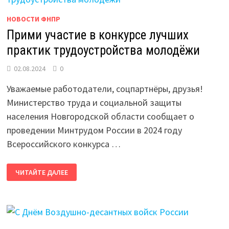
НОВОСТИ ФНПР
Прими участие в конкурсе лучших
практик трудоустройства молодёжи
02.08.2024
0
Уважаемые работодатели, соцпартнёры, друзья!
Министерство труда и социальной защиты
населения Новгородской области сообщает о
проведении Минтрудом России в 2024 году
Всероссийского конкурса …
ПРИМИ
ЧИТАЙТЕ ДАЛЕЕ
УЧАСТИЕ
В
КОНКУРСЕ
ЛУЧШИХ
ПРАКТИК
ТРУДОУСТРОЙСТВА
МОЛОДЁЖИ