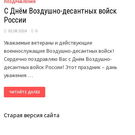
ПОЗДРАВЛЕНИЯ
С Днём Воздушно-десантных войск
России
02.08.2024
0
Уважаемые ветераны и действующие
военнослужащие Воздушно-десантных войск!
Сердечно поздравляю Вас с Днём Воздушно-
десантных войск России! Этот праздник – дань
уважения …
С
ЧИТАЙТЕ ДАЛЕЕ
ДНЁМ
ВОЗДУШНО-
ДЕСАНТНЫХ
ВОЙСК
РОССИИ
Старая версия сайта