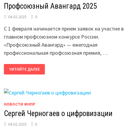
Профсоюзный Авангард 2025
04.02.2025
0
С 1 февраля начинается прием заявок на участие в
главном профсоюзном конкурсе России.
«Профсоюзный Авангард» — ежегодная
профессиональная профсоюзная премия, …
ПРОФСОЮЗНЫЙ
ЧИТАЙТЕ ДАЛЕЕ
АВАНГАРД
2025
НОВОСТИ ФНПР
Сергей Черногаев о цифровизации
04.02.2025
0