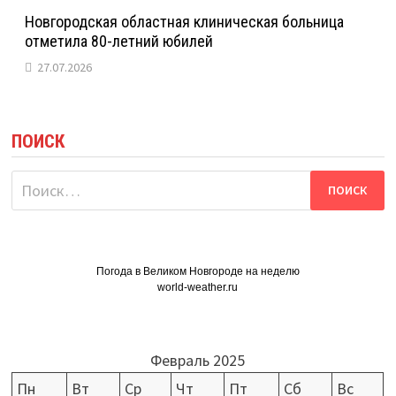
Новгородская областная клиническая больница
отметила 80-летний юбилей
27.07.2026
ПОИСК
Найти:
Погода в Великом Новгороде на неделю
world-weather.ru
Февраль 2025
Пн
Вт
Ср
Чт
Пт
Сб
Вс