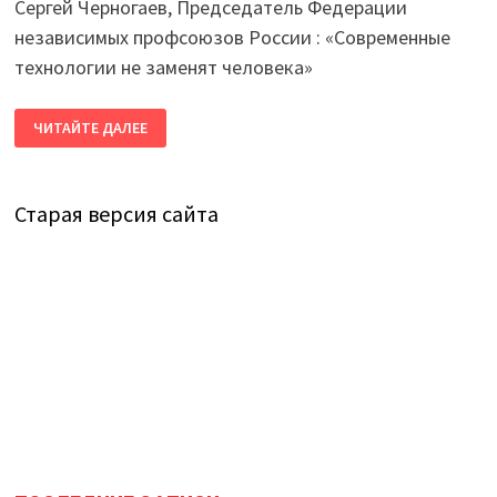
Сергей Черногаев, Председатель Федерации
независимых профсоюзов России : «Современные
технологии не заменят человека»
СЕРГЕЙ
ЧИТАЙТЕ ДАЛЕЕ
ЧЕРНОГАЕВ
О
ЦИФРОВИЗАЦИИ
Старая версия сайта