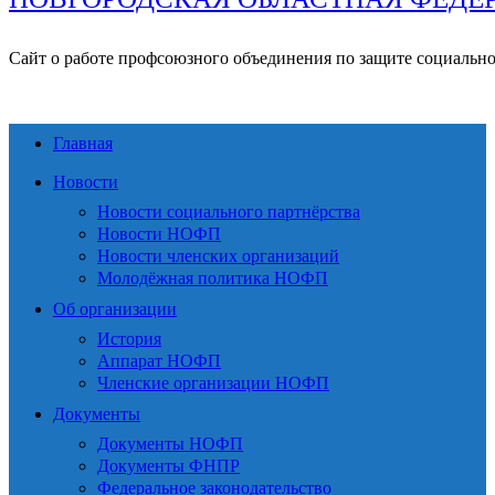
Сайт о работе профсоюзного объединения по защите социальн
Главная
Новости
Новости социального партнёрства
Новости НОФП
Новости членских организаций
Молодёжная политика НОФП
Об организации
История
Аппарат НОФП
Членские организации НОФП
Документы
Документы НОФП
Документы ФНПР
Федеральное законодательство