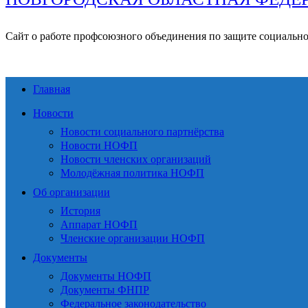
Сайт о работе профсоюзного объединения по защите социальн
Главная
Новости
Новости социального партнёрства
Новости НОФП
Новости членских организаций
Молодёжная политика НОФП
Об организации
История
Аппарат НОФП
Членские организации НОФП
Документы
Документы НОФП
Документы ФНПР
Федеральное законодательство