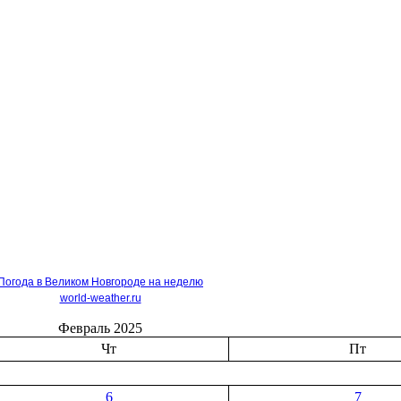
Погода в Великом Новгороде на неделю
world-weather.ru
Февраль 2025
Чт
Пт
6
7