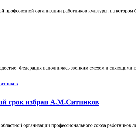
ной профсоюзной организации работников культуры, на котором
радостью. Федерация наполнилась звонким смехом и сияющими г
ый срок избран А.М.Ситников
бластной организации профессионального союза работников ле