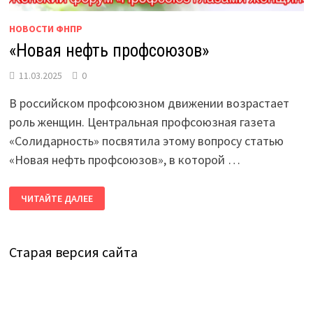
НОВОСТИ ФНПР
«Новая нефть профсоюзов»
11.03.2025
0
В российском профсоюзном движении возрастает
роль женщин. Центральная профсоюзная газета
«Солидарность» посвятила этому вопросу статью
«Новая нефть профсоюзов», в которой …
«НОВАЯ
ЧИТАЙТЕ ДАЛЕЕ
НЕФТЬ
ПРОФСОЮЗОВ»
Старая версия сайта