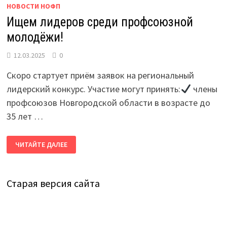
НОВОСТИ НОФП
️Ищем лидеров среди профсоюзной
молодёжи!
12.03.2025
0
Скоро стартует приём заявок на региональный
лидерский конкурс. Участие могут принять:
члены
профсоюзов Новгородской области в возрасте до
35 лет …
️ИЩЕМ
ЧИТАЙТЕ ДАЛЕЕ
ЛИДЕРОВ
СРЕДИ
ПРОФСОЮЗНОЙ
МОЛОДЁЖИ!
Старая версия сайта