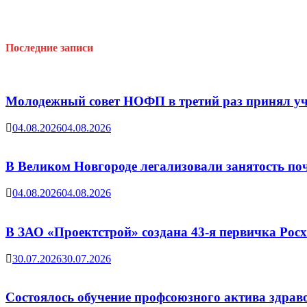
Последние записи
Молодежный совет НОФП в третий раз принял уч
04.08.2026
04.08.2026
В Великом Новгороде легализовали занятость поч
04.08.2026
04.08.2026
В ЗАО «Проектстрой» создана 43-я первичка Ро
30.07.2026
30.07.2026
Состоялось обучение профсоюзного актива здрав