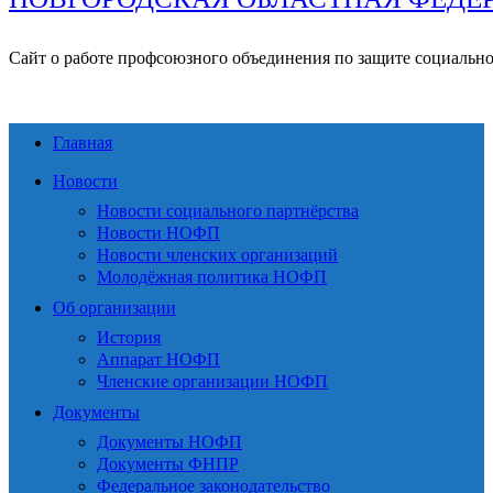
Сайт о работе профсоюзного объединения по защите социальн
Главная
Новости
Новости социального партнёрства
Новости НОФП
Новости членских организаций
Молодёжная политика НОФП
Об организации
История
Аппарат НОФП
Членские организации НОФП
Документы
Документы НОФП
Документы ФНПР
Федеральное законодательство