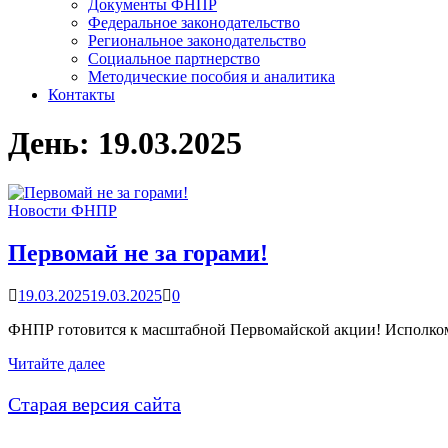
Документы ФНПР
Федеральное законодательство
Региональное законодательство
Социальное партнерство
Методические пособия и аналитика
Контакты
День:
19.03.2025
Новости ФНПР
Первомай не за горами!
19.03.2025
19.03.2025
0
ФНПР готовится к масштабной Первомайской акции! Исполком
Первомай
Читайте далее
не
за
Старая версия сайта
горами!