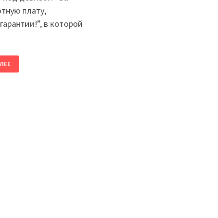
отную плату,
гарантии!”, в которой
ЛЕЕ
Ю
Е