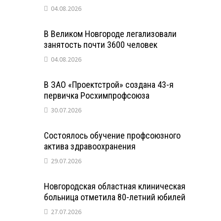
04.08.2026
В Великом Новгороде легализовали
занятость почти 3600 человек
04.08.2026
В ЗАО «Проектстрой» создана 43-я
первичка Росхимпрофсоюза
30.07.2026
Состоялось обучение профсоюзного
актива здравоохранения
29.07.2026
Новгородская областная клиническая
больница отметила 80-летний юбилей
27.07.2026