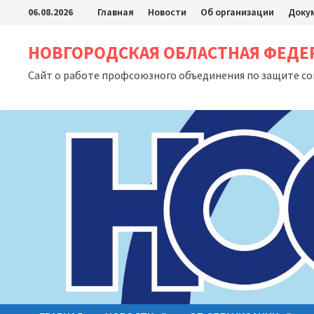
Перейти
06.08.2026
Главная
Новости
Об организации
Доку
к
содержимому
НОВГОРОДСКАЯ ОБЛАСТНАЯ ФЕД
Сайт о работе профсоюзного объединения по защите с