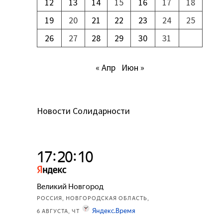
12
13
14
15
16
17
18
19
20
21
22
23
24
25
26
27
28
29
30
31
« Апр
Июн »
Новости Солидарности