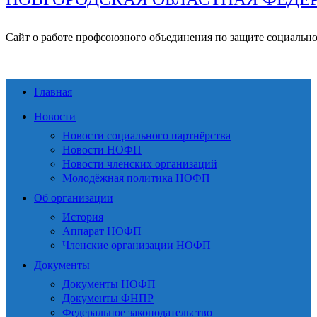
Сайт о работе профсоюзного объединения по защите социальн
Главная
Новости
Новости социального партнёрства
Новости НОФП
Новости членских организаций
Молодёжная политика НОФП
Об организации
История
Аппарат НОФП
Членские организации НОФП
Документы
Документы НОФП
Документы ФНПР
Федеральное законодательство