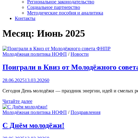
Региональное законодательство
Социальное партнерство
Методические пособия и аналитика
Контакты
Месяц:
Июнь 2025
Молодёжная политика НОФП
/
Новости
Поиграли в Квиз от Молодёжного сове
28.06.2025
13.03.2026
0
Сегодня День молодёжи — праздник энергии, идей и смелых р
Поиграли
Читайте далее
в
Квиз
Молодёжная политика НОФП
/
Поздравления
от
Молодёжного
С Днём молодёжи!
совета
ФНПР