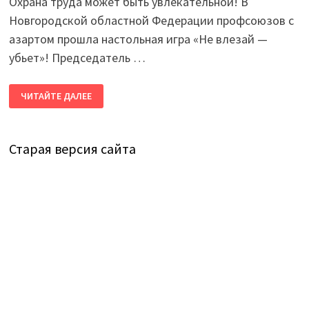
Охрана труда может быть увлекательной! В
Новгородской областной Федерации профсоюзов с
азартом прошла настольная игра «Не влезай —
убьет»! Председатель …
НЕ
ЧИТАЙТЕ ДАЛЕЕ
ВЛЕЗАЙ-
УБЬЁТ!
Старая версия сайта