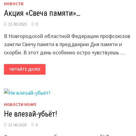
НОВОСТИ
Акция «Свеча памяти»…
21.06.2025
0
В Новгородской областной Федерации профсоюзов
зажгли Свечу памяти в преддверии Дня памяти и
скорби. В этот день особенно остро чувствуешь …
АКЦИЯ
ЧИТАЙТЕ ДАЛЕЕ
«СВЕЧА
ПАМЯТИ»…
НОВОСТИ НОФП
Не влезай-убьёт!
21.06.2025
0