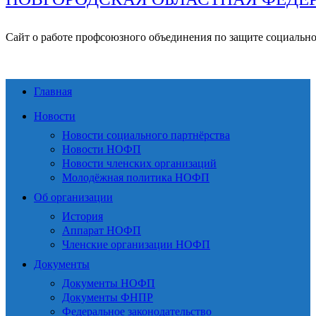
Сайт о работе профсоюзного объединения по защите социальн
Главная
Новости
Новости социального партнёрства
Новости НОФП
Новости членских организаций
Молодёжная политика НОФП
Об организации
История
Аппарат НОФП
Членские организации НОФП
Документы
Документы НОФП
Документы ФНПР
Федеральное законодательство