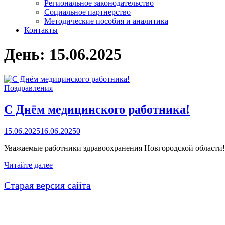
Региональное законодательство
Социальное партнерство
Методические пособия и аналитика
Контакты
День:
15.06.2025
Поздравления
С Днём медицинского работника!
15.06.2025
16.06.2025
0
Уважаемые работники здравоохранения Новгородской области!
С
Читайте далее
Днём
медицинского
Старая версия сайта
работника!