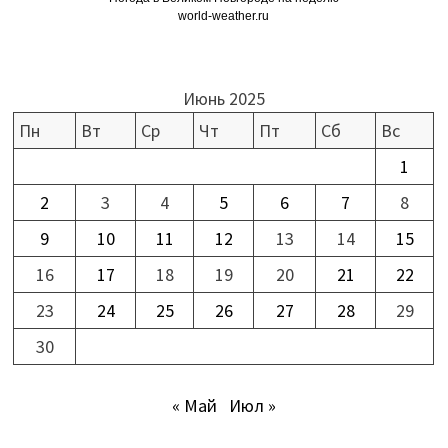
world-weather.ru
Июнь 2025
Пн
Вт
Ср
Чт
Пт
Сб
Вс
1
2
3
4
5
6
7
8
9
10
11
12
13
14
15
16
17
18
19
20
21
22
23
24
25
26
27
28
29
30
« Май
Июл »