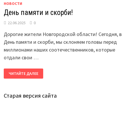
НОВОСТИ
День памяти и скорби!
22.06.2025
0
Дорогие жители Новгородской области! Сегодня, в
День памяти и скорби, мы склоняем головы перед
миллионами наших соотечественников, которые
отдали свои …
ДЕНЬ
ЧИТАЙТЕ ДАЛЕЕ
ПАМЯТИ
И
СКОРБИ!
Старая версия сайта