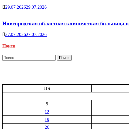
29.07.2026
29.07.2026
Новгородская областная клиническая больница о
27.07.2026
27.07.2026
Поиск
Найти:
Пн
5
12
19
26