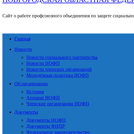
Сайт о работе профсоюзного объединения по защите социальн
Главная
Новости
Новости социального партнёрства
Новости НОФП
Новости членских организаций
Молодёжная политика НОФП
Об организации
История
Аппарат НОФП
Членские организации НОФП
Документы
Документы НОФП
Документы ФНПР
Федеральное законодательство