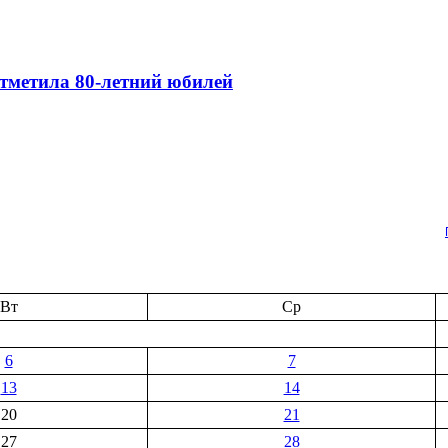
тметила 80-летний юбилей
Вт
Ср
6
7
13
14
20
21
27
28