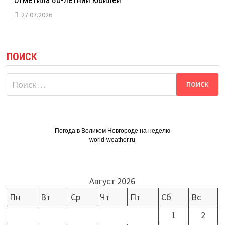
27.07.2026
ПОИСК
Найти:
Погода в Великом Новгороде на неделю
world-weather.ru
Август 2026
Пн
Вт
Ср
Чт
Пт
Сб
Вс
1
2