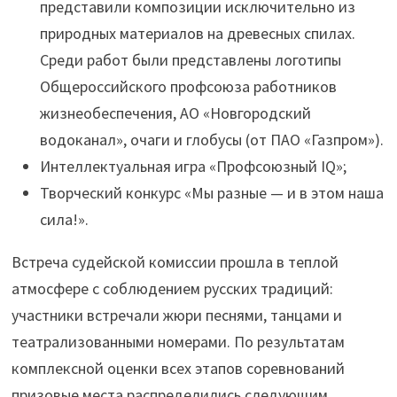
представили композиции исключительно из
природных материалов на древесных спилах.
Среди работ были представлены логотипы
Общероссийского профсоюза работников
жизнеобеспечения, АО «Новгородский
водоканал», очаги и глобусы (от ПАО «Газпром»).
Интеллектуальная игра «Профсоюзный IQ»;
Творческий конкурс «Мы разные — и в этом наша
сила!».
Встреча судейской комиссии прошла в теплой
атмосфере с соблюдением русских традиций:
участники встречали жюри песнями, танцами и
театрализованными номерами. По результатам
комплексной оценки всех этапов соревнований
призовые места распределились следующим