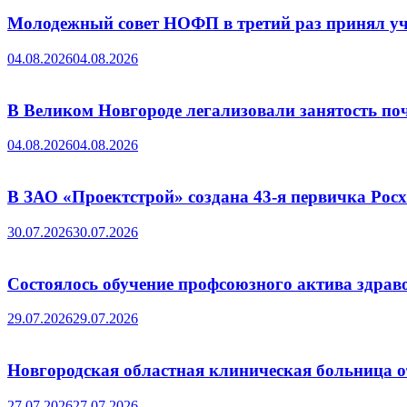
Молодежный совет НОФП в третий раз принял уч
04.08.2026
04.08.2026
В Великом Новгороде легализовали занятость поч
04.08.2026
04.08.2026
В ЗАО «Проектстрой» создана 43-я первичка Ро
30.07.2026
30.07.2026
Состоялось обучение профсоюзного актива здрав
29.07.2026
29.07.2026
Новгородская областная клиническая больница о
27.07.2026
27.07.2026