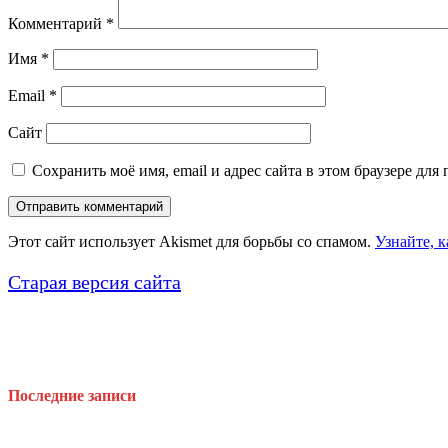
Комментарий
*
Имя
*
Email
*
Сайт
Сохранить моё имя, email и адрес сайта в этом браузере д
Этот сайт использует Akismet для борьбы со спамом.
Узнайте, 
Старая версия сайта
Последние записи