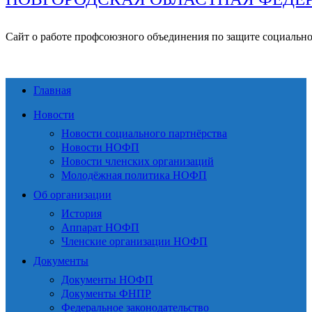
Сайт о работе профсоюзного объединения по защите социальн
Главная
Новости
Новости социального партнёрства
Новости НОФП
Новости членских организаций
Молодёжная политика НОФП
Об организации
История
Аппарат НОФП
Членские организации НОФП
Документы
Документы НОФП
Документы ФНПР
Федеральное законодательство