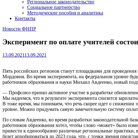
Региональное законодательство
Социальное партнерство
Методические пособия и аналитика
Контакты
Новости ФНПР
Эксперимент по оплате учителей состои
13.09.2021
13.09.2021
Пять российских регионов станут площадками для проведения 
Мордовия. Во время эксперимента, на федеральном уровне буд
работников образования и науки Михаил Авдеенко, новый подхо
— Профсоюз принял активное участие в разработке обновленной
Мы надеемся, что в результате эксперимента снизится зарплат
В тоже время, мы понимаем, что речь скорее идет о снижении э
уровне. Можно придумать самую замечательную систему оплаты т
По словам Авдеенко, во время разработки законодательной ба
работников образования хотел, чтобы слово «может» было изме
привести к единообразию различные региональные практики, в
будет апробироваться до 2023 года, что, с точки зрения предс