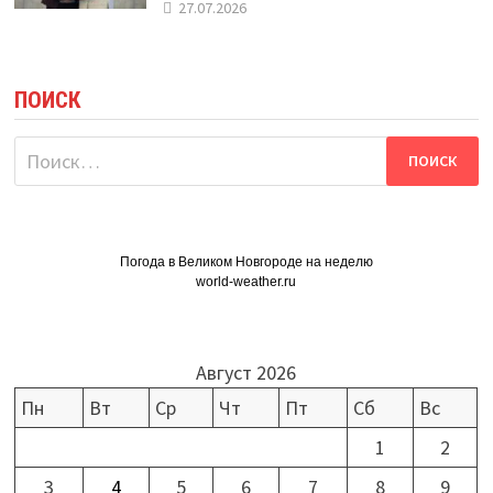
27.07.2026
ПОИСК
Найти:
Погода в Великом Новгороде на неделю
world-weather.ru
Август 2026
Пн
Вт
Ср
Чт
Пт
Сб
Вс
1
2
3
4
5
6
7
8
9