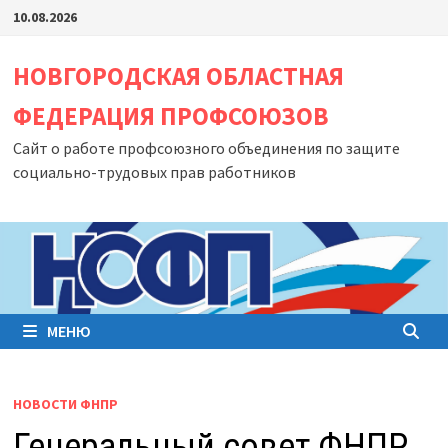
Перейти
10.08.2026
к
содержимому
НОВГОРОДСКАЯ ОБЛАСТНАЯ
ФЕДЕРАЦИЯ ПРОФСОЮЗОВ
Сайт о работе профсоюзного объединения по защите
социально-трудовых прав работников
МЕНЮ
НОВОСТИ ФНПР
Генеральный совет ФНПР