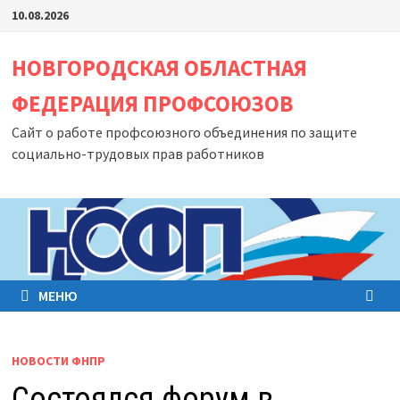
Перейти
10.08.2026
к
содержимому
НОВГОРОДСКАЯ ОБЛАСТНАЯ
ФЕДЕРАЦИЯ ПРОФСОЮЗОВ
Сайт о работе профсоюзного объединения по защите
социально-трудовых прав работников
МЕНЮ
НОВОСТИ ФНПР
Состоялся форум в