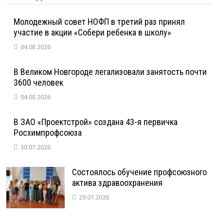
Молодежный совет НОФП в третий раз принял
участие в акции «Собери ребенка в школу»
04.08.2026
В Великом Новгороде легализовали занятость почти
3600 человек
04.08.2026
В ЗАО «Проектстрой» создана 43-я первичка
Росхимпрофсоюза
30.07.2026
Состоялось обучение профсоюзного
актива здравоохранения
29.07.2026