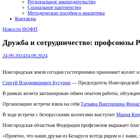
Региональное законодательство
Социальное партнерство
Методические пособия и аналитика
Контакты
Новости НОФП
Дружба и сотрудничество: профсоюзы Р
24.09.2024
24.09.2024
Новгородская земля сегодня гостеприимно принимает коллег и
Сергей Владимирович Бусурин
— Председатель Новгородской о
В рамках визита запланирован обмен опытом работы, обсужден
Организацию встречи взяла на себя
Татьяна Викторовна Фина
В ходе встречи с белорусскими коллегами выступит
Мария Кон
Новгородская областная Федерация профсоюзов выражает благо
«Приятно, что наши друзья из Беларуси всегда рядом и с нам