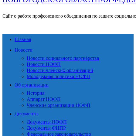
Сайт о работе профсоюзного объединения по защите социальн
Главная
Новости
Новости социального партнёрства
Новости НОФП
Новости членских организаций
Молодёжная политика НОФП
Об организации
История
Аппарат НОФП
Членские организации НОФП
Документы
Документы НОФП
Документы ФНПР
Федеральное законодательство