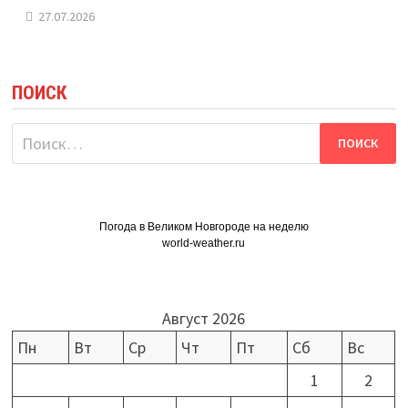
27.07.2026
ПОИСК
Найти:
Погода в Великом Новгороде на неделю
world-weather.ru
Август 2026
Пн
Вт
Ср
Чт
Пт
Сб
Вс
1
2