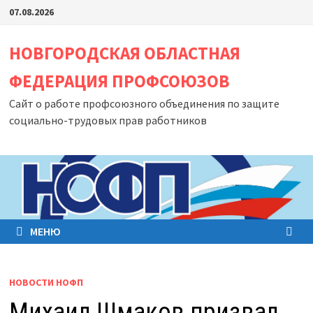
Перейти
07.08.2026
к
содержимому
НОВГОРОДСКАЯ ОБЛАСТНАЯ
ФЕДЕРАЦИЯ ПРОФСОЮЗОВ
Сайт о работе профсоюзного объединения по защите
социально-трудовых прав работников
МЕНЮ
НОВОСТИ НОФП
Михаил Шмаков призвал