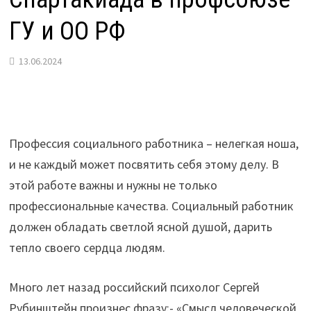
ГУ и ОО РФ
13.06.2024
Профессия социального работника – нелегкая ноша,
и не каждый может посвятить себя этому делу. В
этой работе важны и нужны не только
профессиональные качества. Социальный работник
должен обладать светлой ясной душой, дарить
тепло своего сердца людям.
Много лет назад российский психолог Сергей
Рубинштейн произнес фразу:- «Смысл человеческой