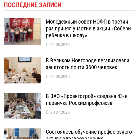
ПОСЛЕДНИЕ ЗАПИСИ
Молодежный совет НОФП в третий
раз принял участие в акции «Собери
ребенка в школу»
04.08.2026
В Великом Новгороде легализовали
занятость почти 3600 человек
04.08.2026
В ЗАО «Проектстрой» создана 43-я
первичка Росхимпрофсоюза
30.07.2026
Состоялось обучение профсоюзного
актива здравоохранения