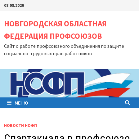
Перейти
08.08.2026
к
содержимому
НОВГОРОДСКАЯ ОБЛАСТНАЯ
ФЕДЕРАЦИЯ ПРОФСОЮЗОВ
Сайт о работе профсоюзного объединения по защите
социально-трудовых прав работников
МЕНЮ
НОВОСТИ НОФП
Спартакиада в профсоюзе