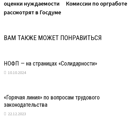
оценки нуждаемости
Комиссии по оргработе
записям
рассмотрят в Госдуме
ВАМ ТАКЖЕ МОЖЕТ ПОНРАВИТЬСЯ
НОФП — на страницах «Солидарности»
10.10.2024
«Горячая линия» по вопросам трудового
законодательства
22.12.2023