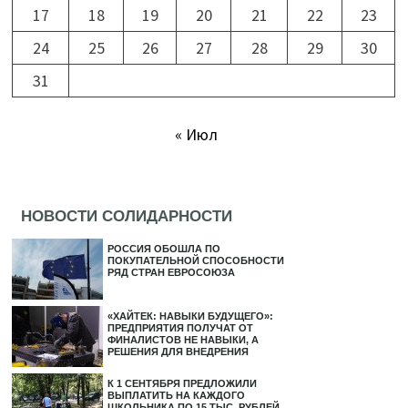
17
18
19
20
21
22
23
24
25
26
27
28
29
30
31
« Июл
НОВОСТИ СОЛИДАРНОСТИ
РОССИЯ ОБОШЛА ПО
ПОКУПАТЕЛЬНОЙ СПОСОБНОСТИ
РЯД СТРАН ЕВРОСОЮЗА
«ХАЙТЕК: НАВЫКИ БУДУЩЕГО»:
ПРЕДПРИЯТИЯ ПОЛУЧАТ ОТ
ФИНАЛИСТОВ НЕ НАВЫКИ, А
РЕШЕНИЯ ДЛЯ ВНЕДРЕНИЯ
К 1 СЕНТЯБРЯ ПРЕДЛОЖИЛИ
ВЫПЛАТИТЬ НА КАЖДОГО
ШКОЛЬНИКА ПО 15 ТЫС. РУБЛЕЙ