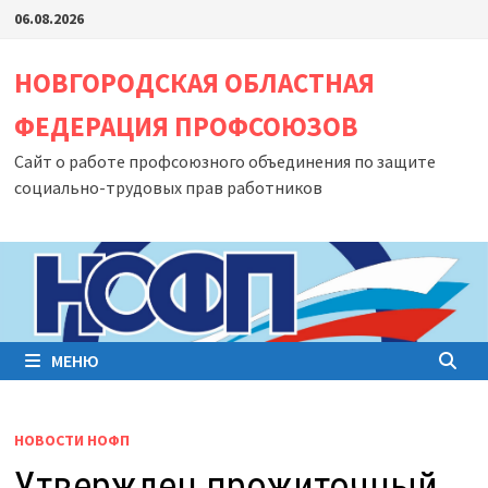
Перейти
06.08.2026
к
содержимому
НОВГОРОДСКАЯ ОБЛАСТНАЯ
ФЕДЕРАЦИЯ ПРОФСОЮЗОВ
Сайт о работе профсоюзного объединения по защите
социально-трудовых прав работников
МЕНЮ
НОВОСТИ НОФП
Утвержден прожиточный