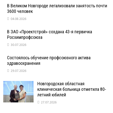
В Великом Новгороде легализовали занятость почти
3600 человек
04.08.2026
В ЗАО «Проектстрой» создана 43-я первичка
Росхимпрофсоюза
30.07.2026
Состоялось обучение профсоюзного актива
здравоохранения
29.07.2026
Новгородская областная
клиническая больница отметила 80-
летний юбилей
27.07.2026