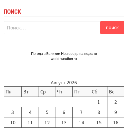
ПОИСК
Найти:
Погода в Великом Новгороде на неделю
world-weather.ru
Август 2026
Пн
Вт
Ср
Чт
Пт
Сб
Вс
1
2
3
4
5
6
7
8
9
10
11
12
13
14
15
16