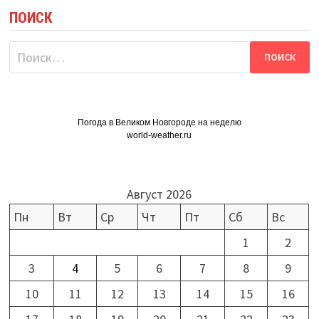
ПОИСК
Найти:
Погода в Великом Новгороде на неделю
world-weather.ru
Август 2026
Пн
Вт
Ср
Чт
Пт
Сб
Вс
1
2
3
4
5
6
7
8
9
10
11
12
13
14
15
16