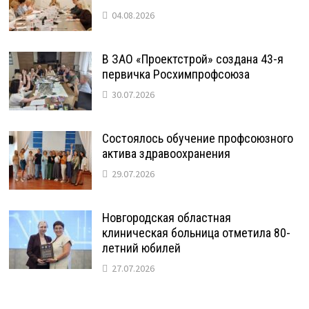
04.08.2026
В ЗАО «Проектстрой» создана 43-я
первичка Росхимпрофсоюза
30.07.2026
Состоялось обучение профсоюзного
актива здравоохранения
29.07.2026
Новгородская областная
клиническая больница отметила 80-
летний юбилей
27.07.2026