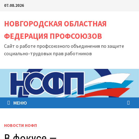
Перейти
07.08.2026
к
содержимому
НОВГОРОДСКАЯ ОБЛАСТНАЯ
ФЕДЕРАЦИЯ ПРОФСОЮЗОВ
Сайт о работе профсоюзного объединения по защите
социально-трудовых прав работников
МЕНЮ
НОВОСТИ НОФП
В фокусе —