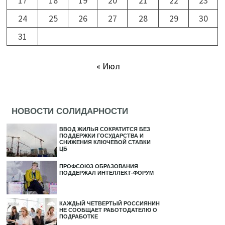
17
18
19
20
21
22
23
24
25
26
27
28
29
30
31
« Июл
НОВОСТИ СОЛИДАРНОСТИ
ВВОД ЖИЛЬЯ СОКРАТИТСЯ БЕЗ
ПОДДЕРЖКИ ГОСУДАРСТВА И
СНИЖЕНИЯ КЛЮЧЕВОЙ СТАВКИ
ЦБ
ПРОФСОЮЗ ОБРАЗОВАНИЯ
ПОДДЕРЖАЛ ИНТЕЛЛЕКТ-ФОРУМ
КАЖДЫЙ ЧЕТВЕРТЫЙ РОССИЯНИН
НЕ СООБЩАЕТ РАБОТОДАТЕЛЮ О
ПОДРАБОТКЕ