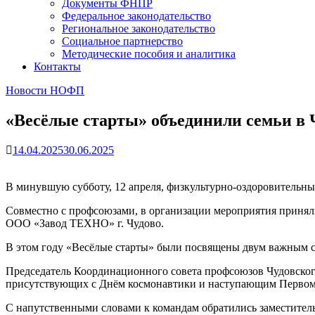
Документы ФНПР
Федеральное законодательство
Региональное законодательство
Социальное партнерство
Методические пособия и аналитика
Контакты
Новости НОФП
«Весёлые старты» объединили семьи в 
14.04.2025
30.06.2025
В минувшую субботу, 12 апреля, физкультурно-оздоровительны
Совместно с профсоюзами, в организации мероприятия приня
ООО «Завод ТЕХНО» г. Чудово.
В этом году «Весёлые старты» были посвящены двум важным с
Председатель Координационного совета профсоюзов Чудовског
присутствующих с Днём космонавтики и наступающим Первома
С напутственными словами к командам обратились заместител