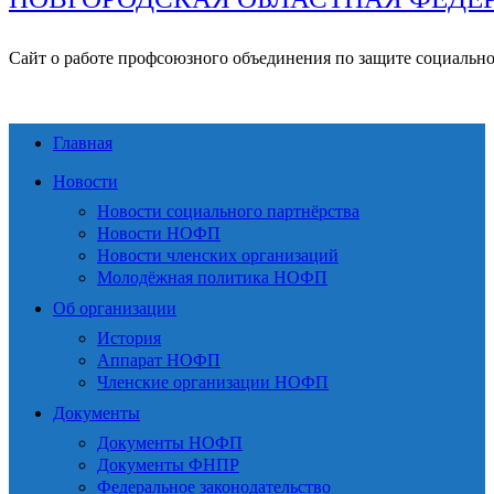
Сайт о работе профсоюзного объединения по защите социальн
Главная
Новости
Новости социального партнёрства
Новости НОФП
Новости членских организаций
Молодёжная политика НОФП
Об организации
История
Аппарат НОФП
Членские организации НОФП
Документы
Документы НОФП
Документы ФНПР
Федеральное законодательство