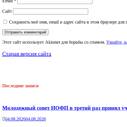
Email
*
Сайт
Сохранить моё имя, email и адрес сайта в этом браузере д
Этот сайт использует Akismet для борьбы со спамом.
Узнайте, 
Старая версия сайта
Последние записи
Молодежный совет НОФП в третий раз принял уч
04.08.2026
04.08.2026