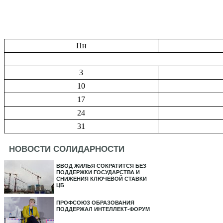
Пн
3
10
17
24
31
НОВОСТИ СОЛИДАРНОСТИ
ВВОД ЖИЛЬЯ СОКРАТИТСЯ БЕЗ
ПОДДЕРЖКИ ГОСУДАРСТВА И
СНИЖЕНИЯ КЛЮЧЕВОЙ СТАВКИ
ЦБ
ПРОФСОЮЗ ОБРАЗОВАНИЯ
ПОДДЕРЖАЛ ИНТЕЛЛЕКТ-ФОРУМ