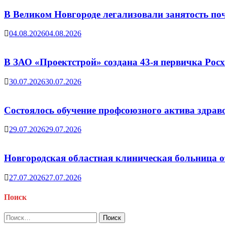
В Великом Новгороде легализовали занятость поч
04.08.2026
04.08.2026
В ЗАО «Проектстрой» создана 43-я первичка Ро
30.07.2026
30.07.2026
Состоялось обучение профсоюзного актива здрав
29.07.2026
29.07.2026
Новгородская областная клиническая больница о
27.07.2026
27.07.2026
Поиск
Найти: