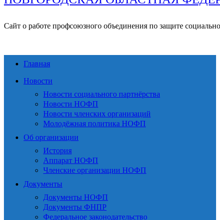
Сайт о работе профсоюзного объединения по защите социальн
Главная
Новости
Новости социального партнёрства
Новости НОФП
Новости членских организаций
Молодёжная политика НОФП
Об организации
История
Аппарат НОФП
Членские организации НОФП
Документы
Документы НОФП
Документы ФНПР
Федеральное законодательство