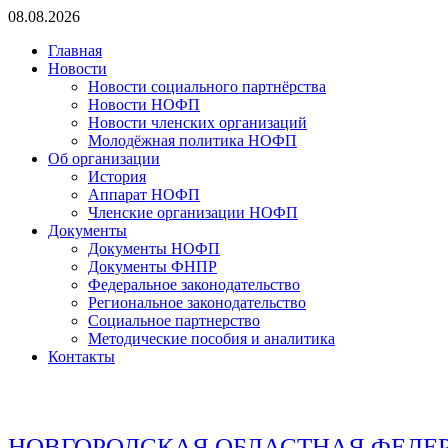
Перейти
08.08.2026
к
Главная
содержимому
Новости
Новости социального партнёрства
Новости НОФП
Новости членских организаций
Молодёжная политика НОФП
Об организации
История
Аппарат НОФП
Членские организации НОФП
Документы
Документы НОФП
Документы ФНПР
Федеральное законодательство
Региональное законодательство
Социальное партнерство
Методические пособия и аналитика
Контакты
НОВГОРОДСКАЯ ОБЛАСТНАЯ ФЕДЕ