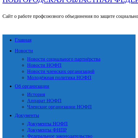
Сайт о работе профсоюзного объединения по защите социальн
Главная
Новости
Новости социального партнёрства
Новости НОФП
Новости членских организаций
Молодёжная политика НОФП
Об организации
История
Аппарат НОФП
Членские организации НОФП
Документы
Документы НОФП
Документы ФНПР
Федеральное законодательство