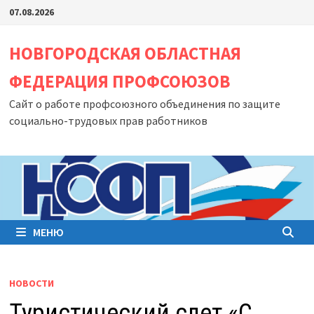
Перейти
07.08.2026
к
содержимому
НОВГОРОДСКАЯ ОБЛАСТНАЯ
ФЕДЕРАЦИЯ ПРОФСОЮЗОВ
Сайт о работе профсоюзного объединения по защите
социально-трудовых прав работников
МЕНЮ
НОВОСТИ
Туристический слет «С