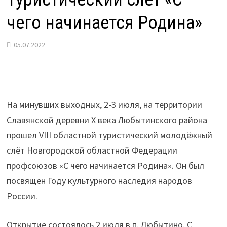
чего начинается Родина»
05.07.2022
На минувших выходных, 2-3 июля, на территории
Славянской деревни X века Любытинского района
прошел VIII областной туристический молодёжный
слёт Новгородской областной Федерации
профсоюзов «С чего начинается Родина». Он был
посвящен Году культурного наследия народов
России.
Открытие состоялось 2 июля в п. Любытино. С