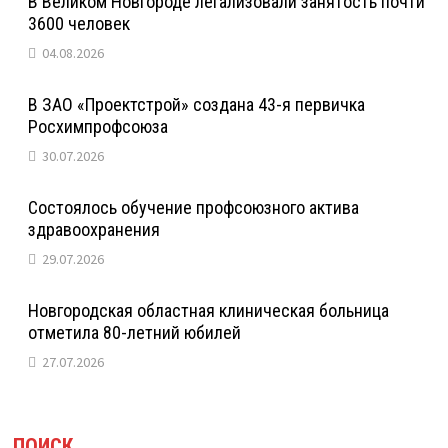
В Великом Новгороде легализовали занятость почти
3600 человек
04.08.2026
В ЗАО «Проектстрой» создана 43-я первичка
Росхимпрофсоюза
30.07.2026
Состоялось обучение профсоюзного актива
здравоохранения
29.07.2026
Новгородская областная клиническая больница
отметила 80-летний юбилей
27.07.2026
ПОИСК