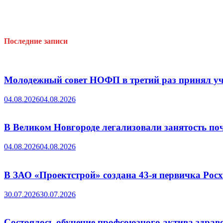
Последние записи
Молодежный совет НОФП в третий раз принял уч
04.08.2026
04.08.2026
В Великом Новгороде легализовали занятость поч
04.08.2026
04.08.2026
В ЗАО «Проектстрой» создана 43-я первичка Ро
30.07.2026
30.07.2026
Состоялось обучение профсоюзного актива здрав