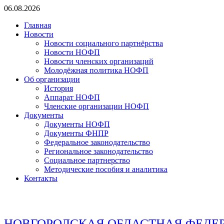
Перейти
06.08.2026
к
Главная
содержимому
Новости
Новости социального партнёрства
Новости НОФП
Новости членских организаций
Молодёжная политика НОФП
Об организации
История
Аппарат НОФП
Членские организации НОФП
Документы
Документы НОФП
Документы ФНПР
Федеральное законодательство
Региональное законодательство
Социальное партнерство
Методические пособия и аналитика
Контакты
НОВГОРОДСКАЯ ОБЛАСТНАЯ ФЕДЕ