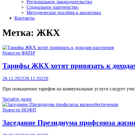
Региональное законодательство
Социальное партнерство
Методические пособия и аналитика
Контакты
Метка:
ЖКХ
Новости ФНПР
Тарифы ЖКХ хотят привязать к дохода
28.12.2022
28.12.2022
0
При повышении тарифов на коммунальные услуги следует учи
Тарифы
Читайте далее
ЖКХ
хотят
Новости НОФП
привязать
к
Заседание Президиума профсоюза жизн
доходам
населения