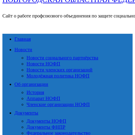
Сайт о работе профсоюзного объединения по защите социальн
Главная
Новости
Новости социального партнёрства
Новости НОФП
Новости членских организаций
Молодёжная политика НОФП
Об организации
История
Аппарат НОФП
Членские организации НОФП
Документы
Документы НОФП
Документы ФНПР
Федеральное законодательство