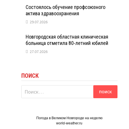
Состоялось обучение профсоюзного
актива здравоохранения
29.07.2026
Новгородская областная клиническая
больница отметила 80-летний юбилей
27.07.2026
ПОИСК
Найти:
Погода в Великом Новгороде на неделю
world-weather.ru