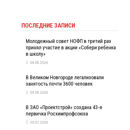
ПОСЛЕДНИЕ ЗАПИСИ
Молодежный совет НОФП в третий раз
принял участие в акции «Собери ребенка
в школу»
04.08.2026
В Великом Новгороде легализовали
занятость почти 3600 человек
04.08.2026
В ЗАО «Проектстрой» создана 43-я
первичка Росхимпрофсоюза
30.07.2026