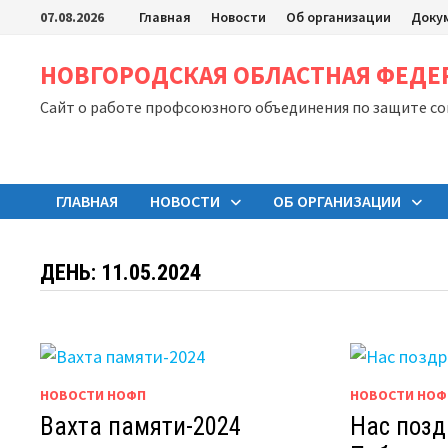
Перейти
07.08.2026
Главная
Новости
Об организации
Доку
к
содержимому
НОВГОРОДСКАЯ ОБЛАСТНАЯ ФЕД
Сайт о работе профсоюзного объединения по защите с
ГЛАВНАЯ
НОВОСТИ
ОБ ОРГАНИЗАЦИИ
ДЕНЬ:
11.05.2024
НОВОСТИ НОФП
НОВОСТИ НОФ
Вахта памяти-2024
Нас позд