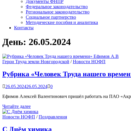
Документы ФНПР
Федеральное законодательство
Региональное законодательство
Социальное партнерство
Методические пособия и аналитика
Контакты
День:
26.05.2024
Герои Труда земли Новгородской
/
Новости НОФП
Рубрика «Человек Труда нашего време
26.05.2024
26.05.2024
0
Ефимов Алексей Валентинович пришёл работать на ПАО «Акр
Рубрика
Читайте далее
«Человек
Труда
Новости НОФП
/
Поздравления
нашего
времени»
С Днём химика