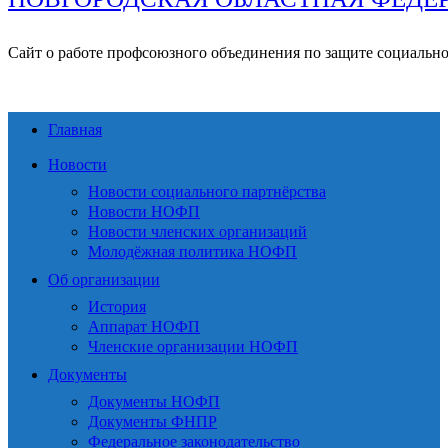
Сайт о работе профсоюзного объединения по защите социальн
Главная
Новости
Новости социального партнёрства
Новости НОФП
Новости членских организаций
Молодёжная политика НОФП
Об организации
История
Аппарат НОФП
Членские организации НОФП
Документы
Документы НОФП
Документы ФНПР
Федеральное законодательство