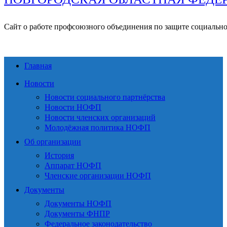
Сайт о работе профсоюзного объединения по защите социальн
Главная
Новости
Новости социального партнёрства
Новости НОФП
Новости членских организаций
Молодёжная политика НОФП
Об организации
История
Аппарат НОФП
Членские организации НОФП
Документы
Документы НОФП
Документы ФНПР
Федеральное законодательство