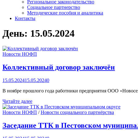
Региональное законодательство
Социальное партнерство
Методические пособия и аналитика
Контакты
День:
15.05.2024
Новости НОФП
Коллективный договор заключён
15.05.2024
15.05.2024
0
В ноябре прошлого года работники предприятия ООО «Новосе
Коллективный
Читайте далее
договор
заключён
Новости НОФП
/
Новости социального партнёрства
Заседание ТТК в Пестовском муниципа