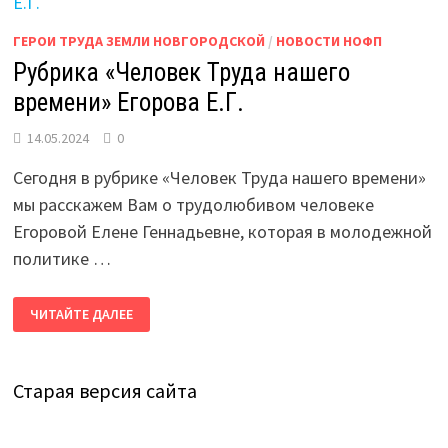
НАСТОЯЩИМ»
ГЕРОИ ТРУДА ЗЕМЛИ НОВГОРОДСКОЙ
/
НОВОСТИ НОФП
Рубрика «Человек Труда нашего
времени» Егорова Е.Г.
14.05.2024
0
Сегодня в рубрике «Человек Труда нашего времени»
мы расскажем Вам о трудолюбивом человеке
Егоровой Елене Геннадьевне, которая в молодежной
политике …
РУБРИКА
ЧИТАЙТЕ ДАЛЕЕ
«ЧЕЛОВЕК
ТРУДА
НАШЕГО
ВРЕМЕНИ»
ЕГОРОВА
Старая версия сайта
Е.Г.