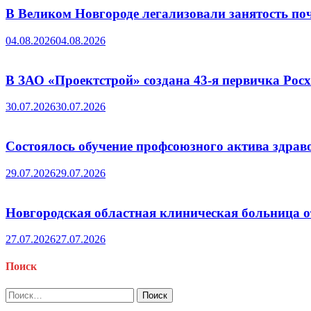
В Великом Новгороде легализовали занятость поч
04.08.2026
04.08.2026
В ЗАО «Проектстрой» создана 43-я первичка Ро
30.07.2026
30.07.2026
Состоялось обучение профсоюзного актива здрав
29.07.2026
29.07.2026
Новгородская областная клиническая больница о
27.07.2026
27.07.2026
Поиск
Найти: