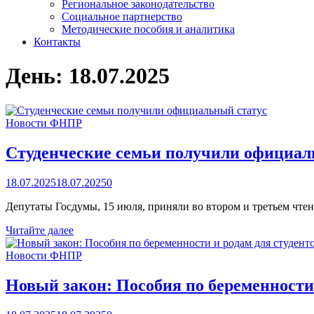
Региональное законодательство
Социальное партнерство
Методические пособия и аналитика
Контакты
День:
18.07.2025
Новости ФНПР
Студенческие семьи получили официал
18.07.2025
18.07.2025
0
Депутаты Госдумы, 15 июля, приняли во втором и третьем чте
Студенческие
Читайте далее
семьи
получили
Новости ФНПР
официальный
статус
Новый закон: Пособия по беременности