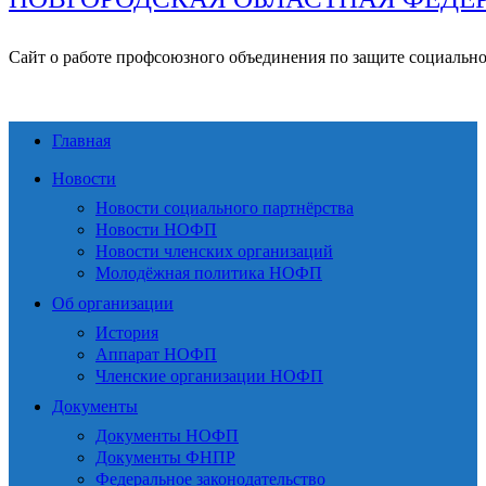
Сайт о работе профсоюзного объединения по защите социальн
Главная
Новости
Новости социального партнёрства
Новости НОФП
Новости членских организаций
Молодёжная политика НОФП
Об организации
История
Аппарат НОФП
Членские организации НОФП
Документы
Документы НОФП
Документы ФНПР
Федеральное законодательство