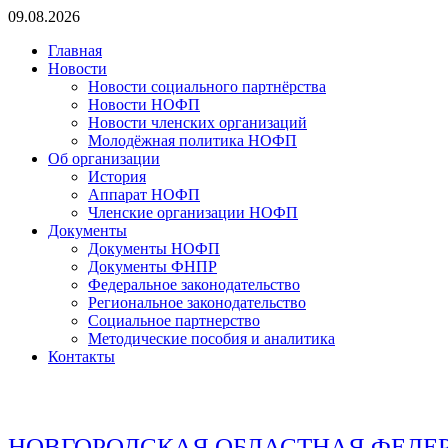
Перейти
09.08.2026
к
Главная
содержимому
Новости
Новости социального партнёрства
Новости НОФП
Новости членских организаций
Молодёжная политика НОФП
Об организации
История
Аппарат НОФП
Членские организации НОФП
Документы
Документы НОФП
Документы ФНПР
Федеральное законодательство
Региональное законодательство
Социальное партнерство
Методические пособия и аналитика
Контакты
НОВГОРОДСКАЯ ОБЛАСТНАЯ ФЕДЕ