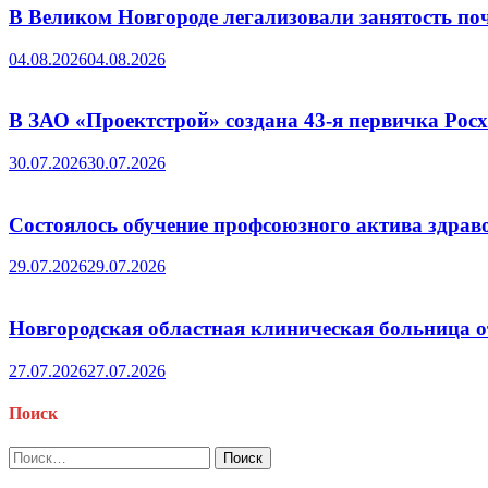
В Великом Новгороде легализовали занятость поч
04.08.2026
04.08.2026
В ЗАО «Проектстрой» создана 43-я первичка Ро
30.07.2026
30.07.2026
Состоялось обучение профсоюзного актива здрав
29.07.2026
29.07.2026
Новгородская областная клиническая больница о
27.07.2026
27.07.2026
Поиск
Найти: