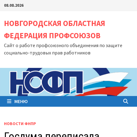
Перейти
08.08.2026
к
содержимому
НОВГОРОДСКАЯ ОБЛАСТНАЯ
ФЕДЕРАЦИЯ ПРОФСОЮЗОВ
Сайт о работе профсоюзного объединения по защите
социально-трудовых прав работников
МЕНЮ
НОВОСТИ ФНПР
Госдума переписала