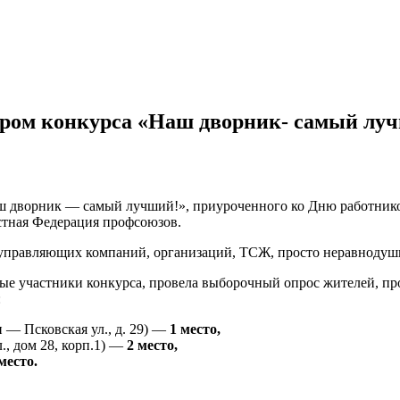
ром конкурса «Наш дворник- самый лу
аш дворник — самый лучший!», приуроченного ко Дню работник
стная Федерация профсоюзов.
 управляющих компаний, организаций, ТСЖ, просто неравнодуш
ные участники конкурса, провела выборочный опрос жителей, пр
:
 — Псковская ул., д. 29) —
1 место,
., дом 28, корп.1) —
2 место,
место.