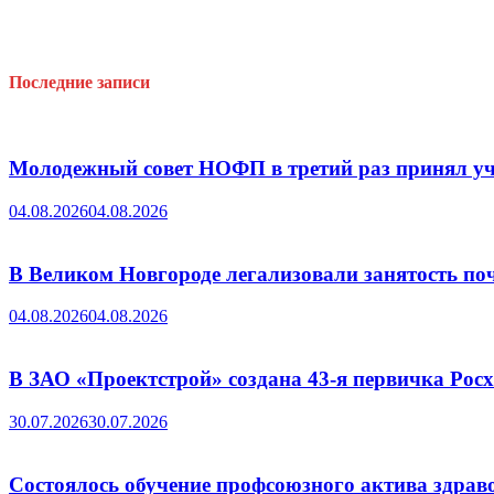
Последние записи
Молодежный совет НОФП в третий раз принял уч
04.08.2026
04.08.2026
В Великом Новгороде легализовали занятость поч
04.08.2026
04.08.2026
В ЗАО «Проектстрой» создана 43-я первичка Ро
30.07.2026
30.07.2026
Состоялось обучение профсоюзного актива здрав