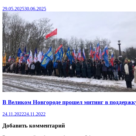
29.05.2025
30.06.2025
В Великом Новгороде прошел митинг в поддерж
24.11.2022
24.11.2022
Добавить комментарий