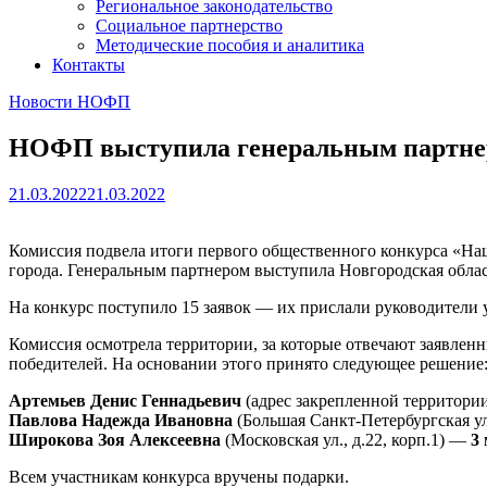
Региональное законодательство
Социальное партнерство
Методические пособия и аналитика
Контакты
Новости НОФП
НОФП выступила генеральным партне
21.03.2022
21.03.2022
Комиссия подвела итоги первого общественного конкурса «Н
города. Генеральным партнером выступила Новгородская обла
На конкурс поступило 15 заявок — их прислали руководители
Комиссия осмотрела территории, за которые отвечают заявлен
победителей. На основании этого принято следующее решение
Артемьев Денис Геннадьевич
(адрес закрепленной территории
Павлова Надежда Ивановна
(Большая Санкт-Петербургская ул
Широкова Зоя Алексеевна
(Московская ул., д.22, корп.1) —
3 
Всем участникам конкурса вручены подарки.