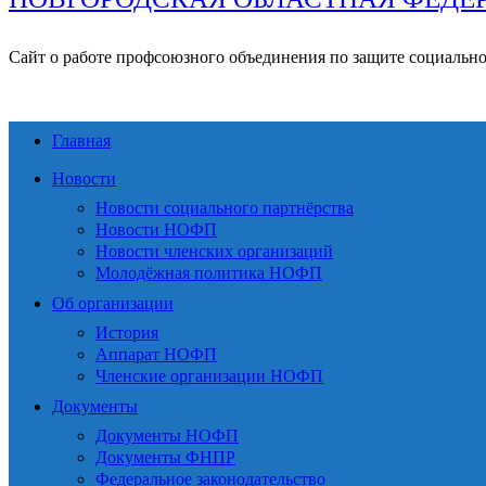
Сайт о работе профсоюзного объединения по защите социальн
Главная
Новости
Новости социального партнёрства
Новости НОФП
Новости членских организаций
Молодёжная политика НОФП
Об организации
История
Аппарат НОФП
Членские организации НОФП
Документы
Документы НОФП
Документы ФНПР
Федеральное законодательство