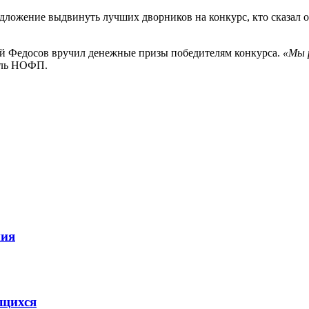
едложение выдвинуть лучших дворников на конкурс, кто сказал 
й Федосов вручил денежные призы победителям конкурса.
«Мы 
ель НОФП.
ния
ящихся