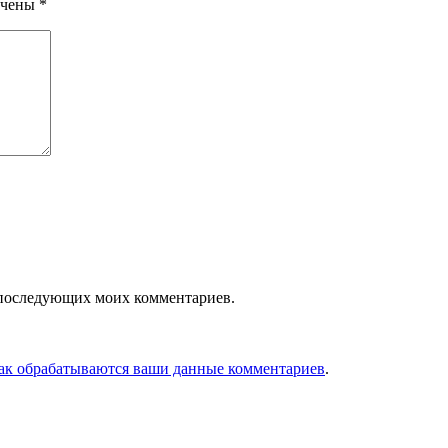
ечены
*
ля последующих моих комментариев.
как обрабатываются ваши данные комментариев
.