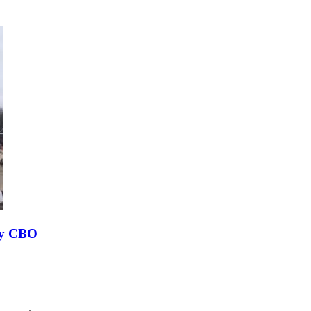
ку СВО