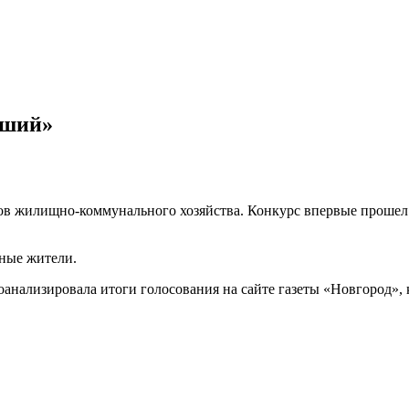
чший»
ов жилищно-коммунального хозяйства. Конкурс впервые прошел
ные жители.
оанализировала итоги голосования на сайте газеты «Новгород»