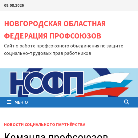
Перейти
09.08.2026
к
содержимому
НОВГОРОДСКАЯ ОБЛАСТНАЯ
ФЕДЕРАЦИЯ ПРОФСОЮЗОВ
Сайт о работе профсоюзного объединения по защите
социально-трудовых прав работников
МЕНЮ
НОВОСТИ СОЦИАЛЬНОГО ПАРТНЁРСТВА
Команда профсоюзов