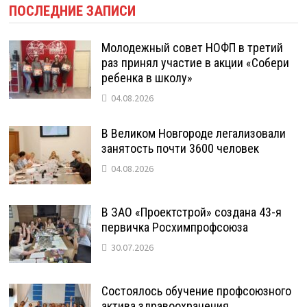
ПОСЛЕДНИЕ ЗАПИСИ
Молодежный совет НОФП в третий
раз принял участие в акции «Собери
ребенка в школу»
04.08.2026
В Великом Новгороде легализовали
занятость почти 3600 человек
04.08.2026
В ЗАО «Проектстрой» создана 43-я
первичка Росхимпрофсоюза
30.07.2026
Состоялось обучение профсоюзного
актива здравоохранения