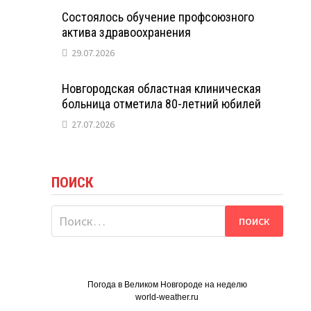
Состоялось обучение профсоюзного
актива здравоохранения
29.07.2026
Новгородская областная клиническая
больница отметила 80-летний юбилей
27.07.2026
ПОИСК
Найти:
Погода в Великом Новгороде на неделю
world-weather.ru