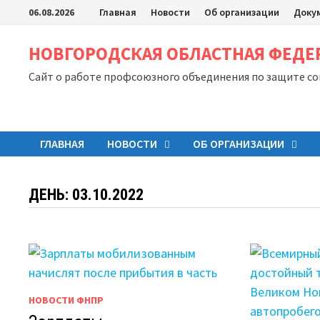
Перейти
06.08.2026
Главная
Новости
Об организации
Доку
к
содержимому
НОВГОРОДСКАЯ ОБЛАСТНАЯ ФЕД
Сайт о работе профсоюзного объединения по защите с
ГЛАВНАЯ
НОВОСТИ
ОБ ОРГАНИЗАЦИИ
ДЕНЬ:
03.10.2022
НОВОСТИ ФНПР