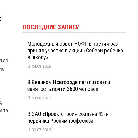
о
ПОСЛЕДНИЕ ЗАПИСИ
Молодежный совет НОФП в третий раз
принял участие в акции «Собери ребенка
в школу»
тся
04.08.2026
ие
В Великом Новгороде легализовали
ь
занятость почти 3600 человек
04.08.2026
,
ыла
В ЗАО «Проектстрой» создана 43-я
первичка Росхимпрофсоюза
30.07.2026